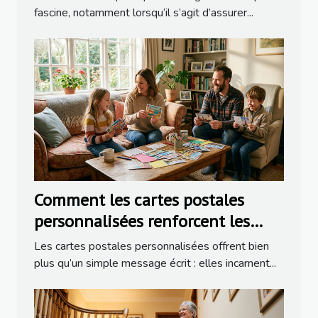
fascine, notamment lorsqu’il s’agit d’assurer...
Comment les cartes postales
personnalisées renforcent les
liens familiaux ?
Les cartes postales personnalisées offrent bien
plus qu’un simple message écrit : elles incarnent...