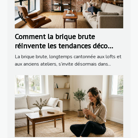
Comment la brique brute
réinvente les tendances déco
dans la rénovation moderne
La brique brute, longtemps cantonnée aux lofts et
aux anciens ateliers, s’invite désormais dans...