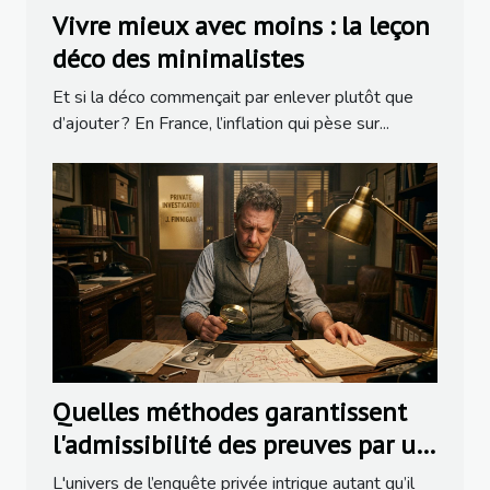
Vivre mieux avec moins : la leçon
déco des minimalistes
Et si la déco commençait par enlever plutôt que
d’ajouter ? En France, l’inflation qui pèse sur...
Quelles méthodes garantissent
l'admissibilité des preuves par un
détective ?
L'univers de l’enquête privée intrigue autant qu’il