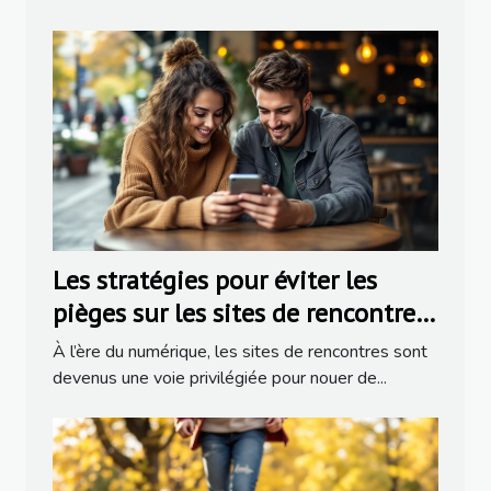
Les stratégies pour éviter les
pièges sur les sites de rencontres
populaires
À l’ère du numérique, les sites de rencontres sont
devenus une voie privilégiée pour nouer de...