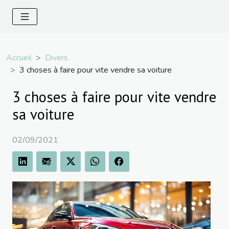
Accueil
Divers
3 choses à faire pour vite vendre sa voiture
3 choses à faire pour vite vendre
sa voiture
02/09/2021