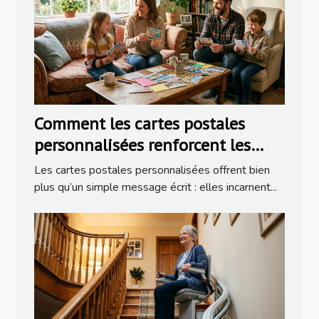
Comment les cartes postales
personnalisées renforcent les
liens familiaux ?
Les cartes postales personnalisées offrent bien
plus qu’un simple message écrit : elles incarnent...