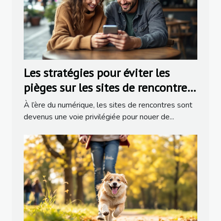
Les stratégies pour éviter les
pièges sur les sites de rencontres
populaires
À l’ère du numérique, les sites de rencontres sont
devenus une voie privilégiée pour nouer de...