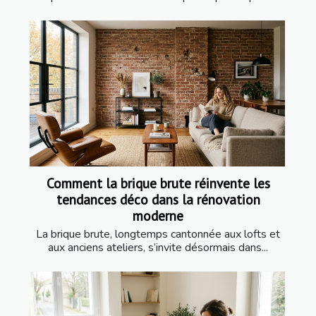
Comment la brique brute réinvente les
tendances déco dans la rénovation
moderne
La brique brute, longtemps cantonnée aux lofts et
aux anciens ateliers, s’invite désormais dans...