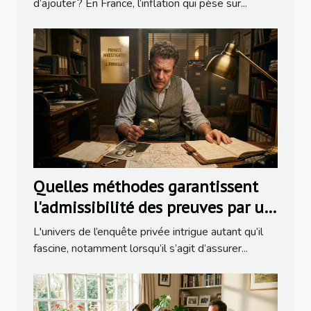
d’ajouter ? En France, l’inflation qui pèse sur...
Quelles méthodes garantissent
l'admissibilité des preuves par un
détective ?
L'univers de l’enquête privée intrigue autant qu’il
fascine, notamment lorsqu’il s’agit d’assurer...