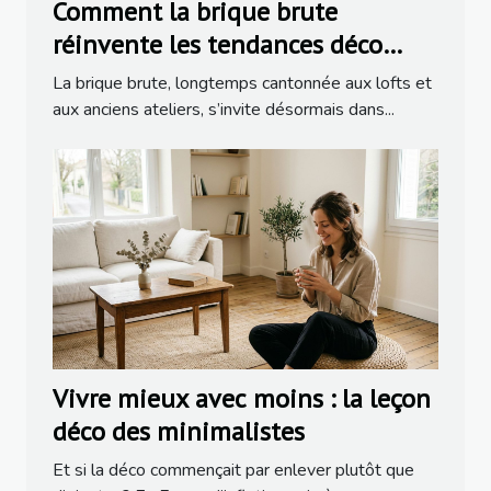
Comment la brique brute
réinvente les tendances déco
dans la rénovation moderne
La brique brute, longtemps cantonnée aux lofts et
aux anciens ateliers, s’invite désormais dans...
Vivre mieux avec moins : la leçon
déco des minimalistes
Et si la déco commençait par enlever plutôt que