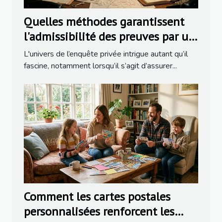
Quelles méthodes garantissent
l'admissibilité des preuves par un
détective ?
L'univers de l’enquête privée intrigue autant qu’il
fascine, notamment lorsqu’il s’agit d’assurer...
Comment les cartes postales
personnalisées renforcent les