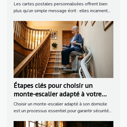
liens familiaux ?
Les cartes postales personnalisées offrent bien
plus qu’un simple message écrit : elles incarnent...
Étapes clés pour choisir un
monte-escalier adapté à votre
domicile
Choisir un monte-escalier adapté à son domicile
est un processus essentiel pour garantir sécurité...