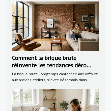
Comment la brique brute
réinvente les tendances déco
dans la rénovation moderne
La brique brute, longtemps cantonnée aux lofts et
aux anciens ateliers, s’invite désormais dans...