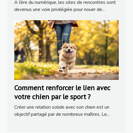
populaires
À l’ère du numérique, les sites de rencontres sont
devenus une voie privilégiée pour nouer de...
Comment renforcer le lien avec
votre chien par le sport ?
Créer une relation solide avec son chien est un
objectif partagé par de nombreux maîtres. Le...