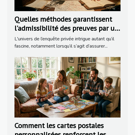
Quelles méthodes garantissent
l'admissibilité des preuves par un
détective ?
L'univers de l’enquête privée intrigue autant qu’il
fascine, notamment lorsqu’il s’agit d’assurer...
Comment les cartes postales
personnalisées renforcent les