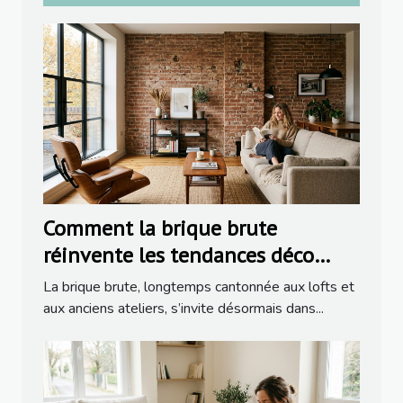
Comment la brique brute
réinvente les tendances déco
dans la rénovation moderne
La brique brute, longtemps cantonnée aux lofts et
aux anciens ateliers, s’invite désormais dans...