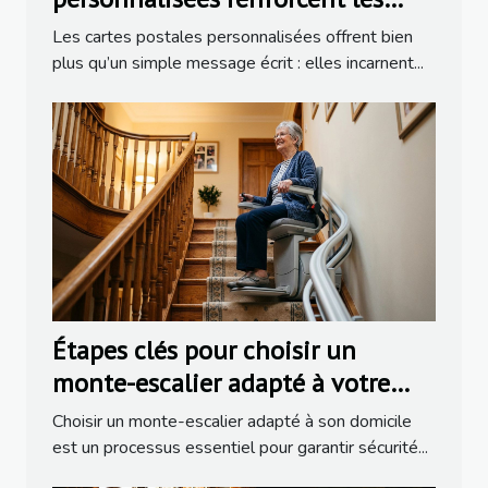
liens familiaux ?
Les cartes postales personnalisées offrent bien
plus qu’un simple message écrit : elles incarnent...
Étapes clés pour choisir un
monte-escalier adapté à votre
domicile
Choisir un monte-escalier adapté à son domicile
est un processus essentiel pour garantir sécurité...