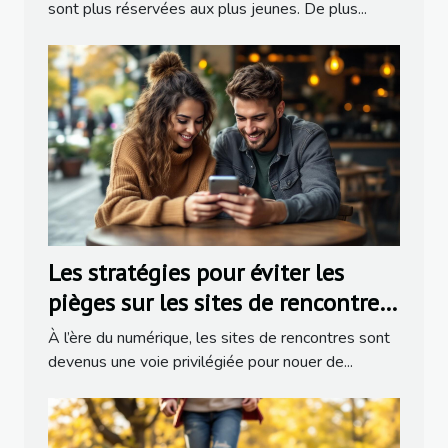
sont plus réservées aux plus jeunes. De plus...
Les stratégies pour éviter les
pièges sur les sites de rencontres
populaires
À l’ère du numérique, les sites de rencontres sont
devenus une voie privilégiée pour nouer de...