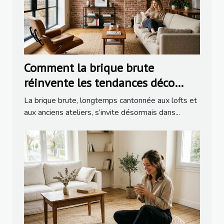
Comment la brique brute
réinvente les tendances déco
dans la rénovation moderne
La brique brute, longtemps cantonnée aux lofts et
aux anciens ateliers, s’invite désormais dans...