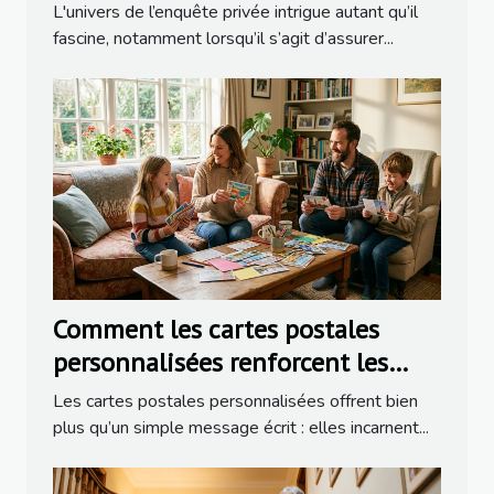
détective ?
L'univers de l’enquête privée intrigue autant qu’il
fascine, notamment lorsqu’il s’agit d’assurer...
Comment les cartes postales
personnalisées renforcent les
liens familiaux ?
Les cartes postales personnalisées offrent bien
plus qu’un simple message écrit : elles incarnent...