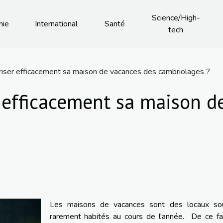
Science/High-
mie
International
Santé
tech
ser efficacement sa maison de vacances des cambriolages ?
efficacement sa maison d
Les maisons de vacances sont des locaux so
rarement habités au cours de l'année. De ce fai