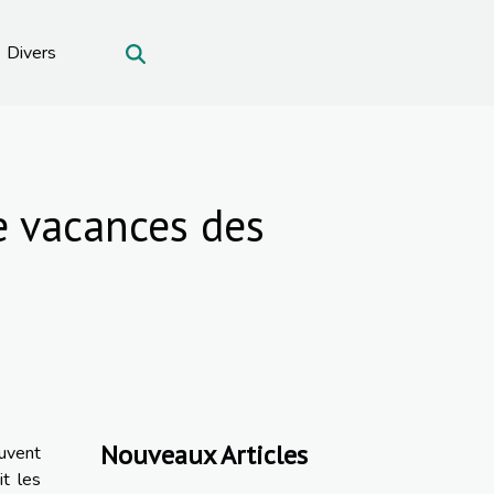
Divers
e vacances des
Nouveaux Articles
uvent
t les