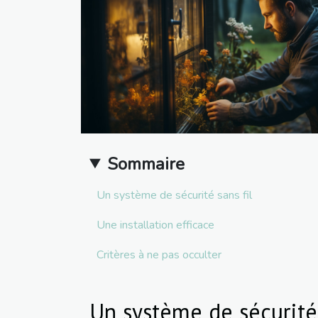
Sommaire
Un système de sécurité sans fil
Une installation efficace
Critères à ne pas occulter
Un système de sécurité 