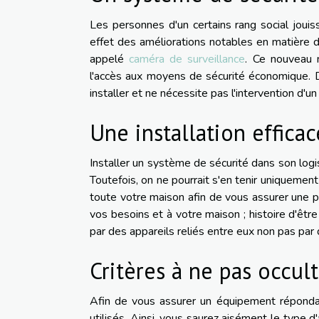
Les personnes d'un certains rang social jouis
effet des améliorations notables en matière de
appelé
caméra de surveillance
. Ce nouveau 
l'accès aux moyens de sécurité économique. Du
installer et ne nécessite pas l'intervention d'un
Une installation efficac
Installer un système de sécurité dans son logis
Toutefois, on ne pourrait s'en tenir uniquement
toute votre maison afin de vous assurer une ple
vos besoins et à votre maison ; histoire d'êtr
par des appareils reliés entre eux non pas par
Critères à ne pas occul
Afin de vous assurer un équipement répondan
utilisés. Ainsi, vous saurez aisément le type d