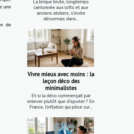
La brique brute, longtemps
re une
cantonnée aux lofts et aux
anciens ateliers, s’invite
désormais dans...
re de
Vivre mieux avec moins : la
leçon déco des
minimalistes
Et si la déco commençait par
enlever plutôt que d’ajouter ? En
France, l’inflation qui pèse sur...