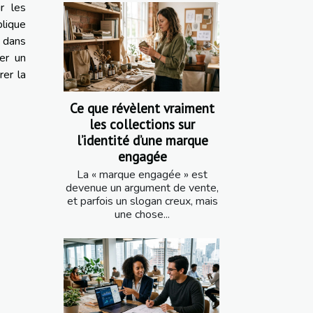
r les
plique
é dans
er un
rer la
Ce que révèlent vraiment
les collections sur
l’identité d’une marque
engagée
La « marque engagée » est
devenue un argument de vente,
et parfois un slogan creux, mais
une chose...