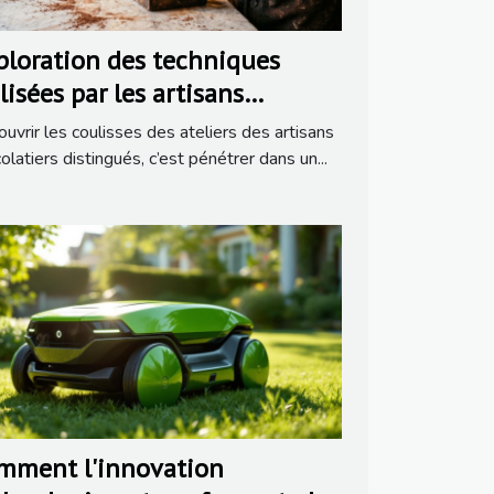
ploration des techniques
lisées par les artisans
ocolatiers distingués
uvrir les coulisses des ateliers des artisans
olatiers distingués, c’est pénétrer dans un...
mment l'innovation