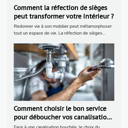
Comment la réfection de sièges
peut transformer votre intérieur ?
Redonner vie à son mobilier peut métamorphoser
tout un espace de vie. La réfection de sièges...
Comment choisir le bon service
pour déboucher vos canalisations
?
Face à une canalisation bouchée, le choix du