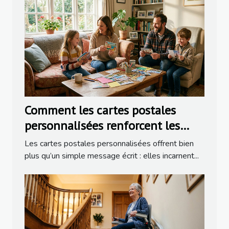
Comment les cartes postales
personnalisées renforcent les
liens familiaux ?
Les cartes postales personnalisées offrent bien
plus qu’un simple message écrit : elles incarnent...