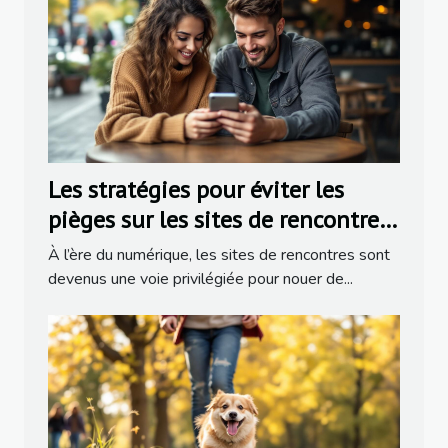
Les stratégies pour éviter les
pièges sur les sites de rencontres
populaires
À l’ère du numérique, les sites de rencontres sont
devenus une voie privilégiée pour nouer de...