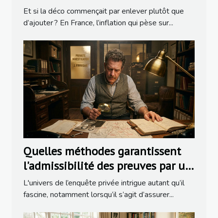
Et si la déco commençait par enlever plutôt que
d’ajouter ? En France, l’inflation qui pèse sur...
Quelles méthodes garantissent
l'admissibilité des preuves par un
détective ?
L'univers de l’enquête privée intrigue autant qu’il
fascine, notamment lorsqu’il s’agit d’assurer...