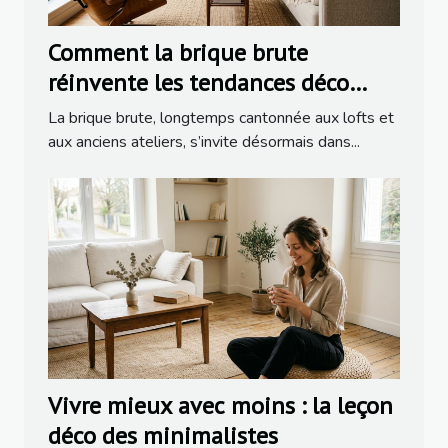
Comment la brique brute
réinvente les tendances déco
dans la rénovation moderne
La brique brute, longtemps cantonnée aux lofts et
aux anciens ateliers, s’invite désormais dans...
Vivre mieux avec moins : la leçon
déco des minimalistes