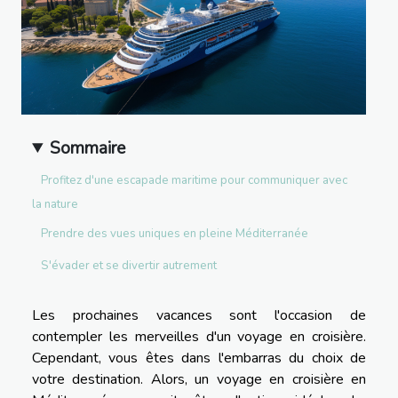
Sommaire
Profitez d'une escapade maritime pour communiquer avec
la nature
Prendre des vues uniques en pleine Méditerranée
S'évader et se divertir autrement
Les prochaines vacances sont l'occasion de
contempler les merveilles d'un voyage en croisière.
Cependant, vous êtes dans l'embarras du choix de
votre destination. Alors, un voyage en croisière en