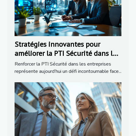
Stratégies innovantes pour
améliorer la PTI Sécurité dans les
entreprises
Renforcer la PTI Sécurité dans les entreprises
représente aujourd’hui un défi incontournable face...