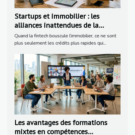
Startups et immobilier : les
alliances inattendues de la
fintech
Quand la fintech bouscule l’immobilier, ce ne sont
plus seulement les crédits plus rapides qui...
Les avantages des formations
mixtes en compétences