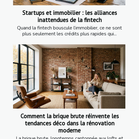
Startups et immobilier : les alliances
inattendues de la fintech
Quand la fintech bouscule l’immobilier, ce ne sont
plus seulement les crédits plus rapides qui...
Comment la brique brute réinvente les
tendances déco dans la rénovation
moderne
La brique brute, longtemps cantonnée aux lofts et