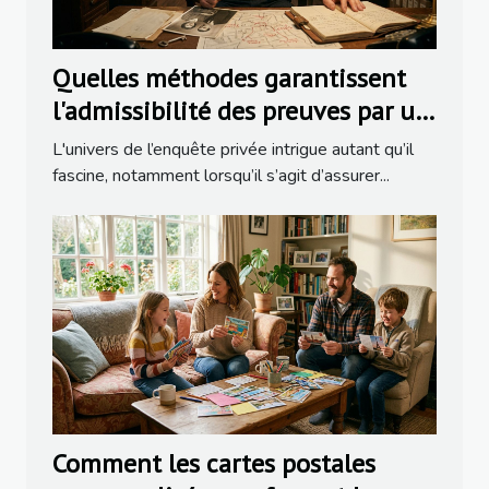
Quelles méthodes garantissent
l'admissibilité des preuves par un
détective ?
L'univers de l’enquête privée intrigue autant qu’il
fascine, notamment lorsqu’il s’agit d’assurer...
Comment les cartes postales