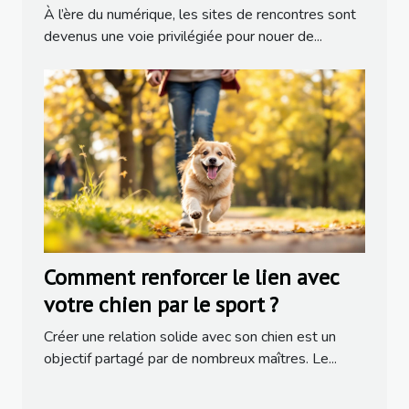
populaires
À l’ère du numérique, les sites de rencontres sont
devenus une voie privilégiée pour nouer de...
Comment renforcer le lien avec
votre chien par le sport ?
Créer une relation solide avec son chien est un
objectif partagé par de nombreux maîtres. Le...