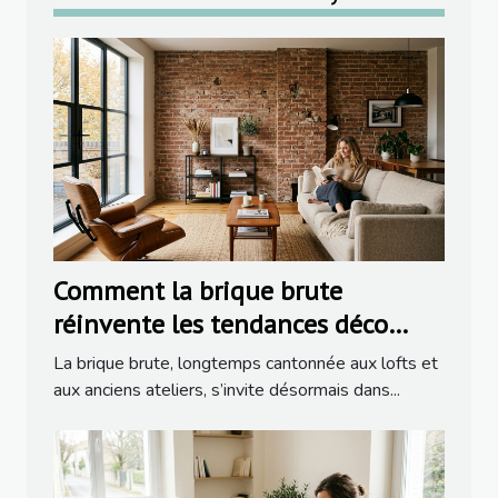
Comment la brique brute
réinvente les tendances déco
dans la rénovation moderne
La brique brute, longtemps cantonnée aux lofts et
aux anciens ateliers, s’invite désormais dans...