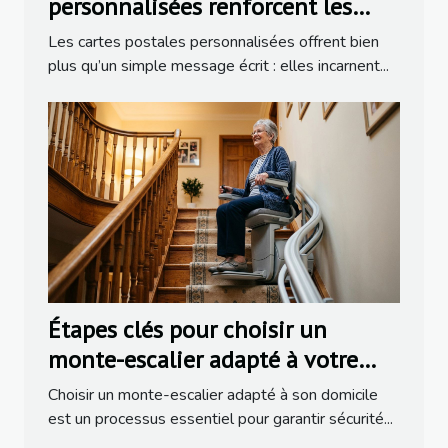
personnalisées renforcent les
liens familiaux ?
Les cartes postales personnalisées offrent bien
plus qu’un simple message écrit : elles incarnent...
Étapes clés pour choisir un
monte-escalier adapté à votre
domicile
Choisir un monte-escalier adapté à son domicile
est un processus essentiel pour garantir sécurité...