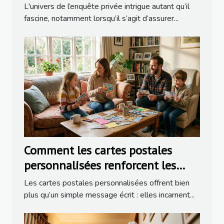
détective ?
L'univers de l’enquête privée intrigue autant qu’il
fascine, notamment lorsqu’il s’agit d’assurer...
Comment les cartes postales
personnalisées renforcent les
liens familiaux ?
Les cartes postales personnalisées offrent bien
plus qu’un simple message écrit : elles incarnent...