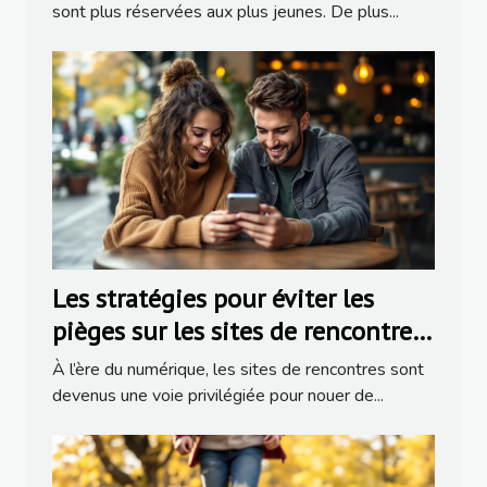
sont plus réservées aux plus jeunes. De plus...
Les stratégies pour éviter les
pièges sur les sites de rencontres
populaires
À l’ère du numérique, les sites de rencontres sont
devenus une voie privilégiée pour nouer de...