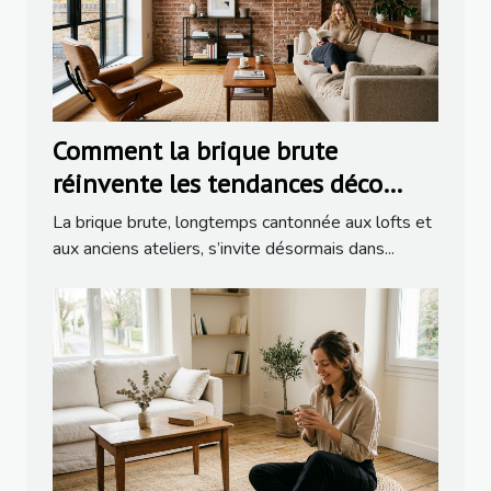
Comment la brique brute
réinvente les tendances déco
dans la rénovation moderne
La brique brute, longtemps cantonnée aux lofts et
aux anciens ateliers, s’invite désormais dans...