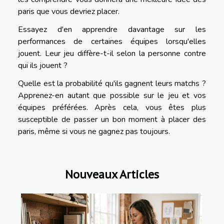
paris que vous devriez placer.
Essayez d'en apprendre davantage sur les
performances de certaines équipes lorsqu'elles
jouent. Leur jeu diffère-t-il selon la personne contre
qui ils jouent ?
Quelle est la probabilité qu'ils gagnent leurs matchs ?
Apprenez-en autant que possible sur le jeu et vos
équipes préférées. Après cela, vous êtes plus
susceptible de passer un bon moment à placer des
paris, même si vous ne gagnez pas toujours.
Nouveaux Articles