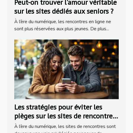
Peut-on trouver l'amour véritable
sur les sites dédiés aux seniors ?
À l’ère du numérique, les rencontres en ligne ne
sont plus réservées aux plus jeunes. De plus...
Les stratégies pour éviter les
pièges sur les sites de rencontres
populaires
À l’ère du numérique, les sites de rencontres sont