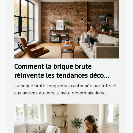
Comment la brique brute
réinvente les tendances déco
dans la rénovation moderne
La brique brute, longtemps cantonnée aux lofts et
aux anciens ateliers, s’invite désormais dans...