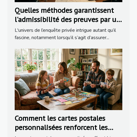
Quelles méthodes garantissent
l'admissibilité des preuves par un
détective ?
L'univers de l’enquête privée intrigue autant qu’il
fascine, notamment lorsqu’il s’agit d’assurer...
Comment les cartes postales
personnalisées renforcent les
liens familiaux ?