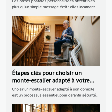
Les cartes postales personnalisées offrent bien
plus qu’un simple message écrit : elles incarnent...
Étapes clés pour choisir un
monte-escalier adapté à votre
domicile
Choisir un monte-escalier adapté à son domicile
est un processus essentiel pour garantir sécurité...