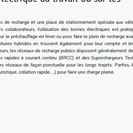
es de recharge et une place de stationnement spéciale aux véh
rs collaborateurs, l'utilisation des bornes électriques est prati
ur le préchauffage en hiver ou pour faire le plein de recharge av
oitures hybrides en trouvent également pour leur compte et li
ailleurs, les réseaux de recharge publics disposent généralement de
es rapides à courant continu (BRCC) et des Superchargeurs Tes
es réseaux de façon ponctuelle pour les longs trajets. Parfois, i
stique, collation rapide, ...) pour faire une charge pleine.