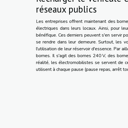
réseaux publics
Les entreprises offrent maintenant des born
électriques dans leurs locaux. Ainsi, pour leu
bénéfique. Ces derniers peuvent s'en servir po
se rendre dans leur demeure. Surtout, les v
l'utilisation de leur réservoir d'essence. Par 
bornes. Il s'agit des bornes 240 V, des born
réalité, les électromobilistes se servent de c
utilisent à chaque pause (pause repas, arrêt touri