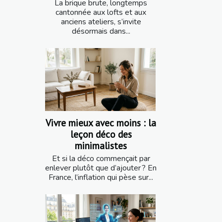
La brique brute, longtemps
cantonnée aux lofts et aux
anciens ateliers, s’invite
désormais dans...
Vivre mieux avec moins : la
leçon déco des
minimalistes
Et si la déco commençait par
enlever plutôt que d’ajouter ? En
France, l’inflation qui pèse sur...