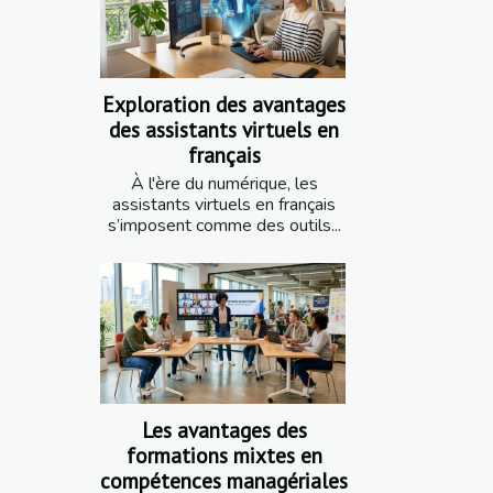
Exploration des avantages
des assistants virtuels en
français
À l'ère du numérique, les
assistants virtuels en français
s’imposent comme des outils...
Les avantages des
formations mixtes en
compétences managériales