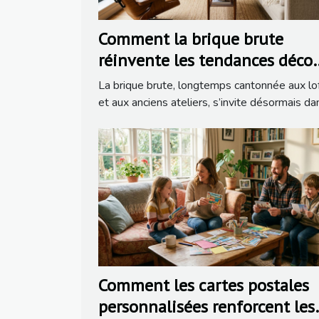
Comment la brique brute
réinvente les tendances déco
dans la rénovation moderne
La brique brute, longtemps cantonnée aux lo
et aux anciens ateliers, s’invite désormais dan
Comment les cartes postales
personnalisées renforcent les