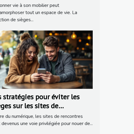
nner vie à son mobilier peut
morphoser tout un espace de vie. La
ction de sièges...
 stratégies pour éviter les
ges sur les sites de
ncontres populaires
ère du numérique, les sites de rencontres
 devenus une voie privilégiée pour nouer de...