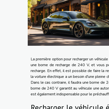
La première option pour recharger un véhicule 
une borne de recharge de 240 V, et vous 
recharge. En effet, il est possible de faire la
la voiture électrique a un besoin d'une pleine
Dans le cas contraire, il faudra une borne de 2
borne de 240 V garantit au véhicule une auto
est également indispensable pour le préchauff
Recharger le véhicule é