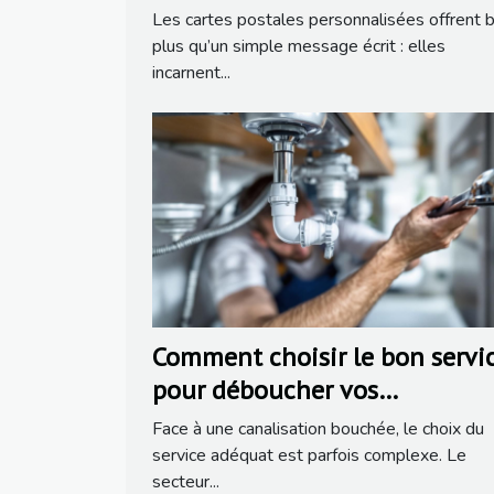
liens familiaux ?
Les cartes postales personnalisées offrent b
plus qu’un simple message écrit : elles
incarnent...
Comment choisir le bon servi
pour déboucher vos
canalisations ?
Face à une canalisation bouchée, le choix du
service adéquat est parfois complexe. Le
secteur...