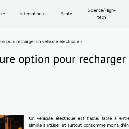
Science/High-
mie
International
Santé
tech
ion pour recharger un véhicule électrique ?
eure option pour recharger
Un véhicule électrique est fiable, facile à entre
simple à utiliser et surtout, consomme moins d'én