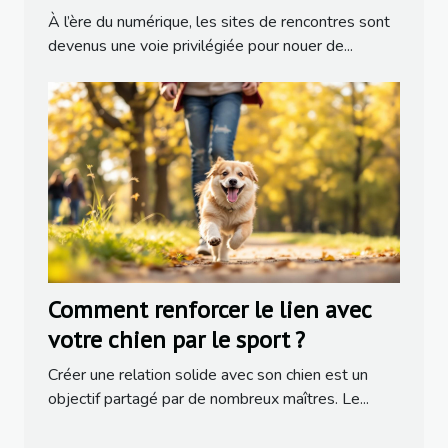
populaires
À l’ère du numérique, les sites de rencontres sont
devenus une voie privilégiée pour nouer de...
Comment renforcer le lien avec
votre chien par le sport ?
Créer une relation solide avec son chien est un
objectif partagé par de nombreux maîtres. Le...