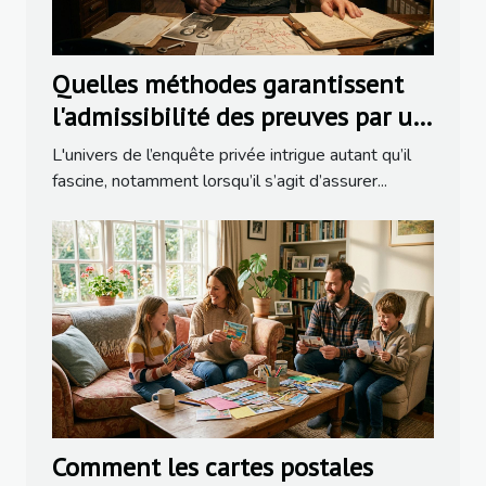
Quelles méthodes garantissent
l'admissibilité des preuves par un
détective ?
L'univers de l’enquête privée intrigue autant qu’il
fascine, notamment lorsqu’il s’agit d’assurer...
Comment les cartes postales