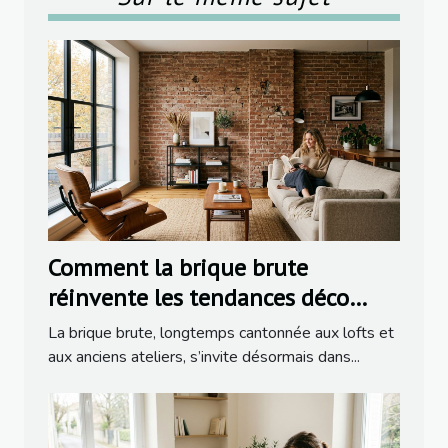
Comment la brique brute
réinvente les tendances déco
dans la rénovation moderne
La brique brute, longtemps cantonnée aux lofts et
aux anciens ateliers, s’invite désormais dans...