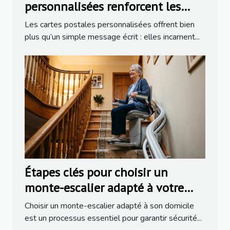
personnalisées renforcent les
liens familiaux ?
Les cartes postales personnalisées offrent bien
plus qu’un simple message écrit : elles incarnent...
Étapes clés pour choisir un
monte-escalier adapté à votre
domicile
Choisir un monte-escalier adapté à son domicile
est un processus essentiel pour garantir sécurité...