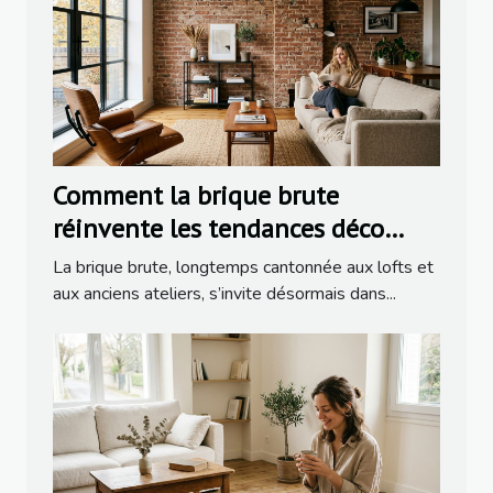
Comment la brique brute
réinvente les tendances déco
dans la rénovation moderne
La brique brute, longtemps cantonnée aux lofts et
aux anciens ateliers, s’invite désormais dans...