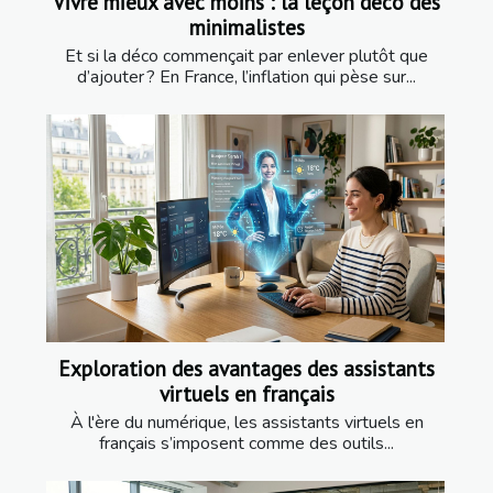
Vivre mieux avec moins : la leçon déco des
minimalistes
Et si la déco commençait par enlever plutôt que
d’ajouter ? En France, l’inflation qui pèse sur...
Exploration des avantages des assistants
virtuels en français
À l'ère du numérique, les assistants virtuels en
français s’imposent comme des outils...