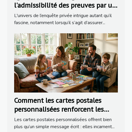
l'admissibilité des preuves par un
détective ?
L'univers de l’enquête privée intrigue autant qu’il
fascine, notamment lorsqu’il s’agit d’assurer...
Comment les cartes postales
personnalisées renforcent les
liens familiaux ?
Les cartes postales personnalisées offrent bien
plus qu’un simple message écrit : elles incarnent...