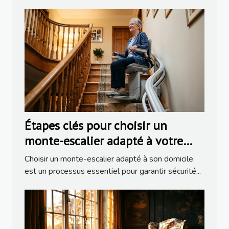
Étapes clés pour choisir un
monte-escalier adapté à votre
domicile
Choisir un monte-escalier adapté à son domicile
est un processus essentiel pour garantir sécurité...