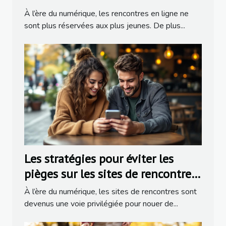
À l’ère du numérique, les rencontres en ligne ne
sont plus réservées aux plus jeunes. De plus...
Les stratégies pour éviter les
pièges sur les sites de rencontres
populaires
À l’ère du numérique, les sites de rencontres sont
devenus une voie privilégiée pour nouer de...