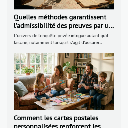
Quelles méthodes garantissent
l'admissibilité des preuves par un
détective ?
L'univers de l’enquête privée intrigue autant qu’il
fascine, notamment lorsqu’il s’agit d’assurer...
Comment les cartes postales
personnalisées renforcent les