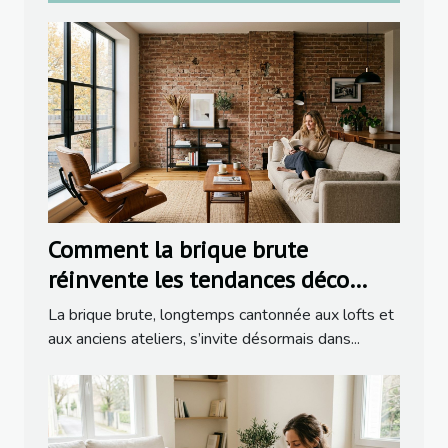
Comment la brique brute
réinvente les tendances déco
dans la rénovation moderne
La brique brute, longtemps cantonnée aux lofts et
aux anciens ateliers, s’invite désormais dans...