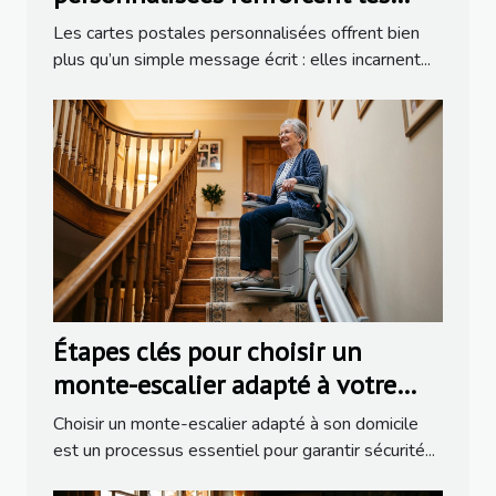
liens familiaux ?
Les cartes postales personnalisées offrent bien
plus qu’un simple message écrit : elles incarnent...
Étapes clés pour choisir un
monte-escalier adapté à votre
domicile
Choisir un monte-escalier adapté à son domicile
est un processus essentiel pour garantir sécurité...