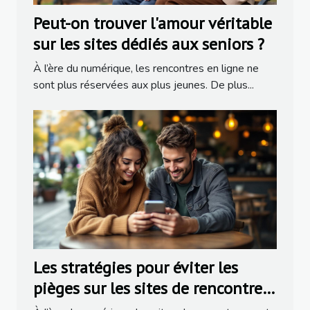
Peut-on trouver l'amour véritable
sur les sites dédiés aux seniors ?
À l’ère du numérique, les rencontres en ligne ne
sont plus réservées aux plus jeunes. De plus...
Les stratégies pour éviter les
pièges sur les sites de rencontres
populaires