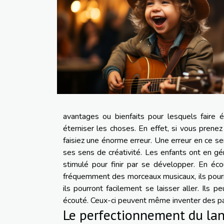
avantages ou bienfaits pour lesquels faire 
éterniser les choses. En effet, si vous prene
faisiez une énorme erreur. Une erreur en ce s
ses sens de créativité. Les enfants ont en géné
stimulé pour finir par se développer. En écou
fréquemment des morceaux musicaux, ils pourr
ils pourront facilement se laisser aller. Ils
écouté. Ceux-ci peuvent même inventer des p
Le perfectionnement du la