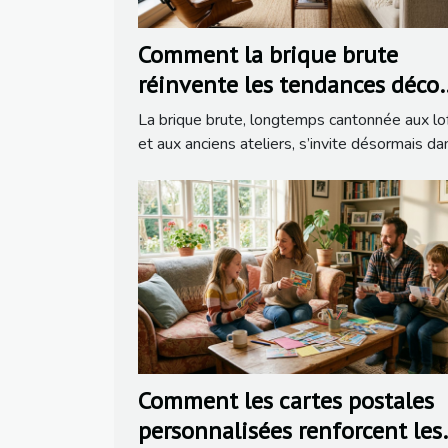
Comment la brique brute
réinvente les tendances déco
dans la rénovation moderne
La brique brute, longtemps cantonnée aux lo
et aux anciens ateliers, s’invite désormais dan
Comment les cartes postales
personnalisées renforcent les