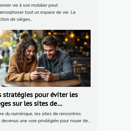
nner vie à son mobilier peut
morphoser tout un espace de vie. La
ction de sièges...
 stratégies pour éviter les
ges sur les sites de
ncontres populaires
ère du numérique, les sites de rencontres
 devenus une voie privilégiée pour nouer de...