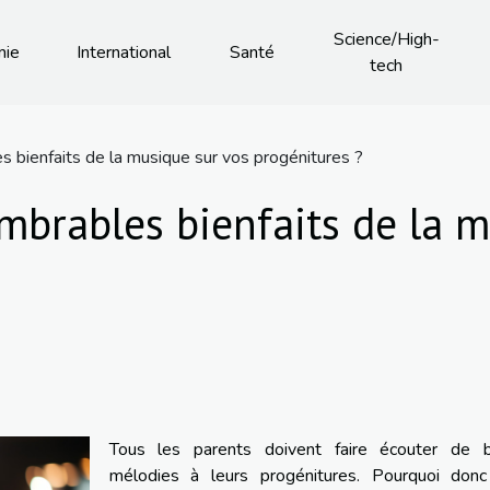
Science/High-
mie
International
Santé
tech
s bienfaits de la musique sur vos progénitures ?
mbrables bienfaits de la 
Tous les parents doivent faire écouter de b
mélodies à leurs progénitures. Pourquoi donc