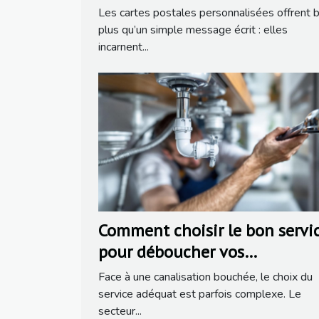
liens familiaux ?
Les cartes postales personnalisées offrent b
plus qu’un simple message écrit : elles
incarnent...
Comment choisir le bon servi
pour déboucher vos
canalisations ?
Face à une canalisation bouchée, le choix du
service adéquat est parfois complexe. Le
secteur...