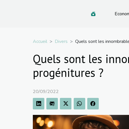
Econo
Accueil
Divers
Quels sont les innombrable
Quels sont les inno
progénitures ?
20/09/2022