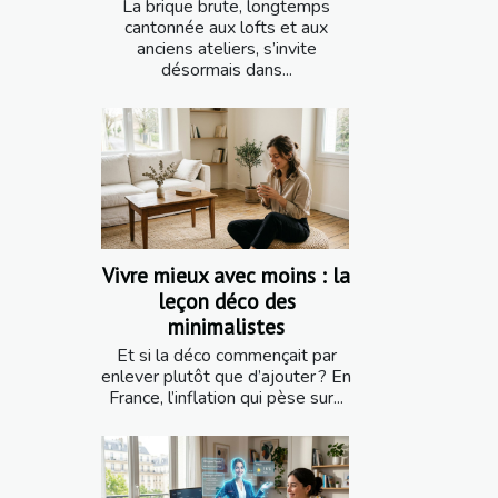
La brique brute, longtemps
cantonnée aux lofts et aux
anciens ateliers, s’invite
désormais dans...
Vivre mieux avec moins : la
leçon déco des
minimalistes
Et si la déco commençait par
enlever plutôt que d’ajouter ? En
France, l’inflation qui pèse sur...