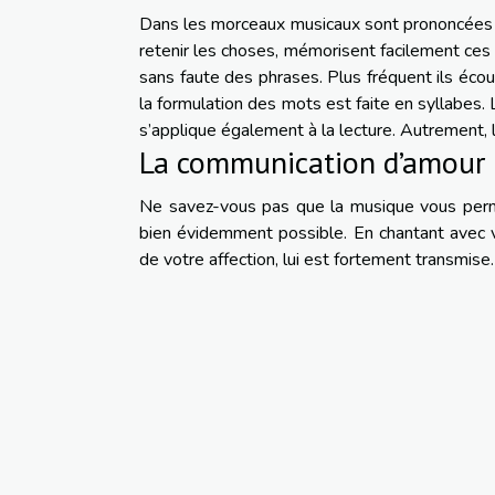
Dans les morceaux musicaux sont prononcées 
retenir les choses, mémorisent facilement ces 
sans faute des phrases. Plus fréquent ils éco
la formulation des mots est faite en syllabes. L
s’applique également à la lecture. Autrement, li
La communication d’amour
Ne savez-vous pas que la musique vous permet
bien évidemment possible. En chantant avec v
de votre affection, lui est fortement transmise