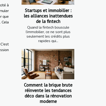
cité à
Startups et immobilier :
rmuler
les alliances inattendues
er que
de la fintech
. Cela
Quand la fintech bouscule
l’immobilier, ce ne sont plus
seulement les crédits plus
rapides qui...
 C’est
ission
Comment la brique brute
réinvente les tendances
déco dans la rénovation
moderne