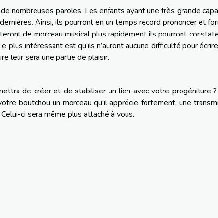
de nombreuses paroles. Les enfants ayant une très grande capa
dernières. Ainsi, ils pourront en un temps record prononcer et fo
uteront de morceau musical plus rapidement ils pourront constat
e plus intéressant est qu’ils n’auront aucune difficulté pour écrire
re leur sera une partie de plaisir.
tra de créer et de stabiliser un lien avec votre progéniture ?
otre boutchou un morceau qu’il apprécie fortement, une transm
. Celui-ci sera même plus attaché à vous.