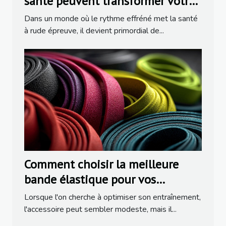
santé peuvent transformer votre
vie
Dans un monde où le rythme effréné met la santé
à rude épreuve, il devient primordial de...
Comment choisir la meilleure
bande élastique pour vos
activités sportives
Lorsque l'on cherche à optimiser son entraînement,
l'accessoire peut sembler modeste, mais il...