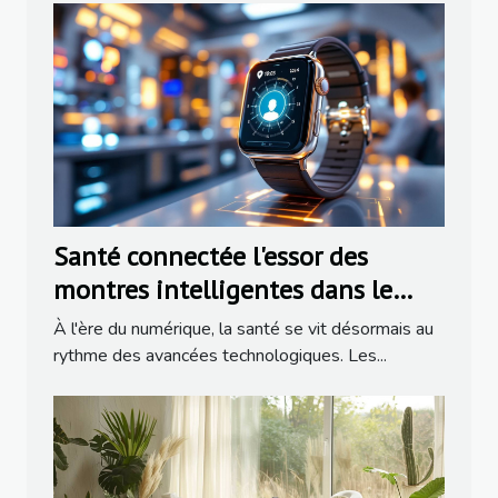
Santé connectée l'essor des
montres intelligentes dans le
suivi du bien-être
À l'ère du numérique, la santé se vit désormais au
rythme des avancées technologiques. Les...