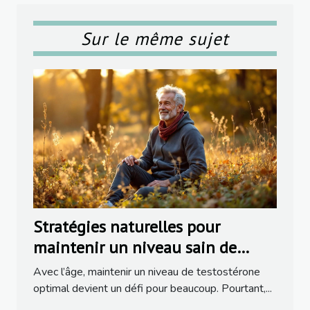
Sur le même sujet
Stratégies naturelles pour
maintenir un niveau sain de
testostérone avec l'âge
Avec l’âge, maintenir un niveau de testostérone
optimal devient un défi pour beaucoup. Pourtant,...