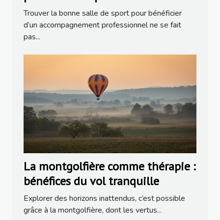
efficace ?
Trouver la bonne salle de sport pour bénéficier
d’un accompagnement professionnel ne se fait
pas...
La montgolfière comme thérapie :
bénéfices du vol tranquille
Explorer des horizons inattendus, c’est possible
grâce à la montgolfière, dont les vertus...