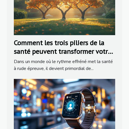
Comment les trois piliers de la
santé peuvent transformer votre
vie
Dans un monde où le rythme effréné met la santé
à rude épreuve, il devient primordial de...