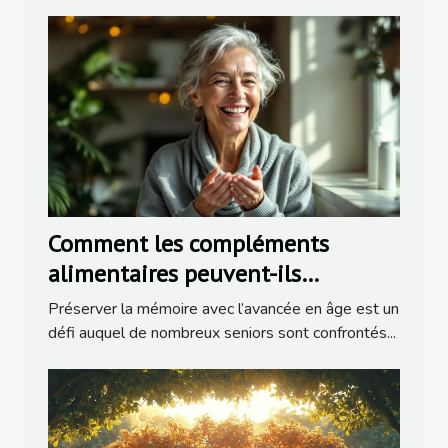
Comment les compléments
alimentaires peuvent-ils
préserver la mémoire chez les
Préserver la mémoire avec l’avancée en âge est un
seniors ?
défi auquel de nombreux seniors sont confrontés...