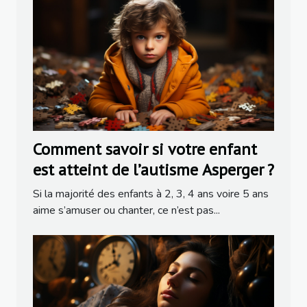
Comment savoir si votre enfant
est atteint de l’autisme Asperger ?
Si la majorité des enfants à 2, 3, 4 ans voire 5 ans
aime s’amuser ou chanter, ce n’est pas...