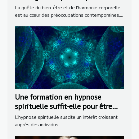
thérapeutes
La quête du bien-être et de l'harmonie corporelle
est au cœur des préoccupations contemporaines,...
Une formation en hypnose
spirituelle suffit-elle pour être
praticien ?
L’hypnose spirituelle suscite un intérêt croissant
auprès des individus...