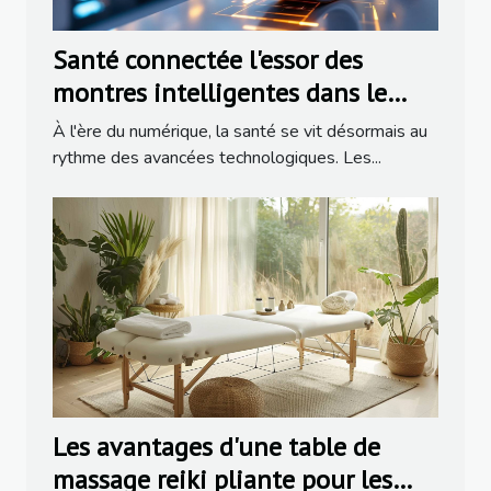
Santé connectée l'essor des
montres intelligentes dans le
suivi du bien-être
À l'ère du numérique, la santé se vit désormais au
rythme des avancées technologiques. Les...
Les avantages d'une table de
massage reiki pliante pour les