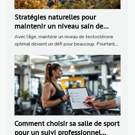
Stratégies naturelles pour
maintenir un niveau sain de
testostérone avec l'âge
Avec l’âge, maintenir un niveau de testostérone
optimal devient un défi pour beaucoup. Pourtant,...
Comment choisir sa salle de sport
pour un suivi professionnel