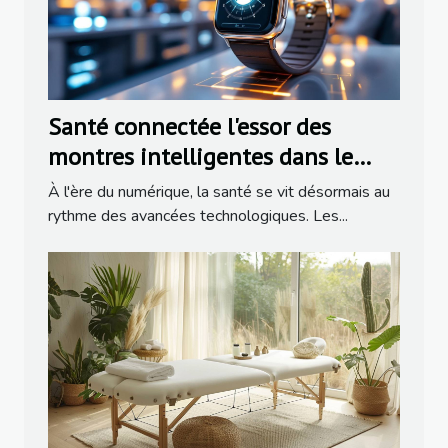
Santé connectée l'essor des
montres intelligentes dans le
suivi du bien-être
À l'ère du numérique, la santé se vit désormais au
rythme des avancées technologiques. Les...