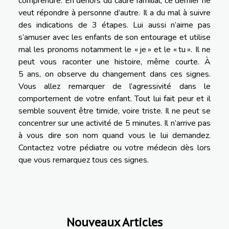
comprendre. En dehors du cadre familial, ce dernier ne
veut répondre à personne d’autre. Il a du mal à suivre
des indications de 3 étapes. Lui aussi n’aime pas
s’amuser avec les enfants de son entourage et utilise
mal les pronoms notamment le « je » et le « tu ». Il ne
peut vous raconter une histoire, même courte. À
5 ans, on observe du changement dans ces signes.
Vous allez remarquer de l’agressivité dans le
comportement de votre enfant. Tout lui fait peur et il
semble souvent être timide, voire triste. Il ne peut se
concentrer sur une activité de 5 minutes. Il n’arrive pas
à vous dire son nom quand vous le lui demandez.
Contactez votre pédiatre ou votre médecin dès lors
que vous remarquez tous ces signes.
Nouveaux Articles