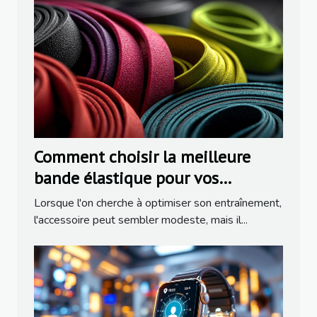
Comment choisir la meilleure
bande élastique pour vos
activités sportives
Lorsque l'on cherche à optimiser son entraînement,
l'accessoire peut sembler modeste, mais il...