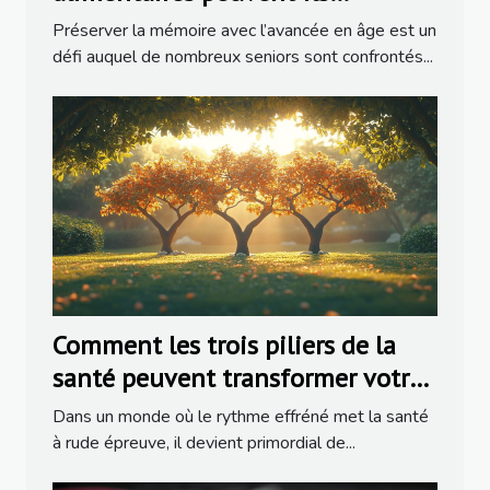
préserver la mémoire chez les
Préserver la mémoire avec l’avancée en âge est un
seniors ?
défi auquel de nombreux seniors sont confrontés...
Comment les trois piliers de la
santé peuvent transformer votre
vie
Dans un monde où le rythme effréné met la santé
à rude épreuve, il devient primordial de...