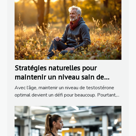
Stratégies naturelles pour
maintenir un niveau sain de
testostérone avec l'âge
Avec l’âge, maintenir un niveau de testostérone
optimal devient un défi pour beaucoup. Pourtant,...